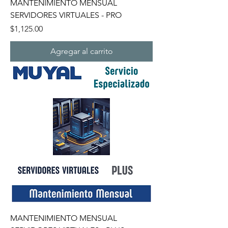
MANTENIMIENTO MENSUAL
SERVIDORES VIRTUALES - PRO
Precio
$1,125.00
Agregar al carrito
MANTENIMIENTO MENSUAL