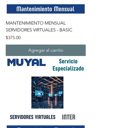
MANTENIMIENTO MENSUAL
SERVIDORES VIRTUALES - BASIC
Precio
$375.00
Agregar al carrito