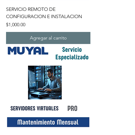
SERVICIO REMOTO DE
CONFIGURACION E INSTALACION
Precio
$1,000.00
Agregar al carrito