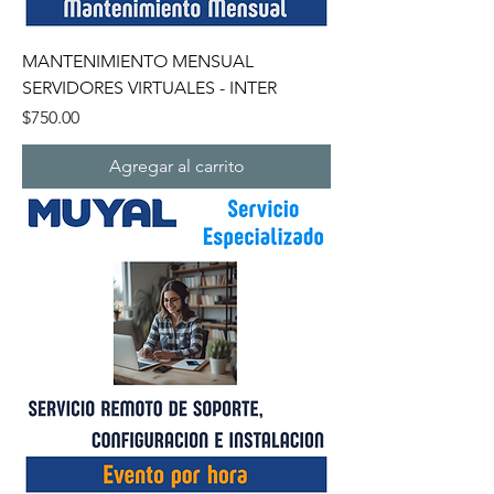
MANTENIMIENTO MENSUAL
SERVIDORES VIRTUALES - INTER
Precio
$750.00
Agregar al carrito