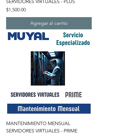
SERVIDORES VIRTUALES - PLUS
Precio
$1,500.00
Agregar al carrito
MANTENIMIENTO MENSUAL
SERVIDORES VIRTUALES - PRIME