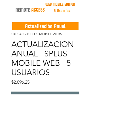
SKU: ACT-TSPLUS MOBILE WEB5
ACTUALIZACION
ANUAL TSPLUS
MOBILE WEB - 5
USUARIOS
Precio
$2,096.25
Agregar al carrito
Descripción: