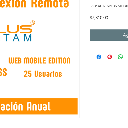
SKU: ACT-TSPLUS MOBI
Precio
$7,310.00
Ag