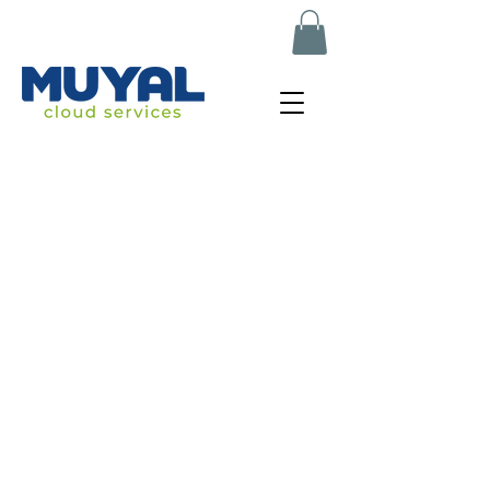
muyal.net